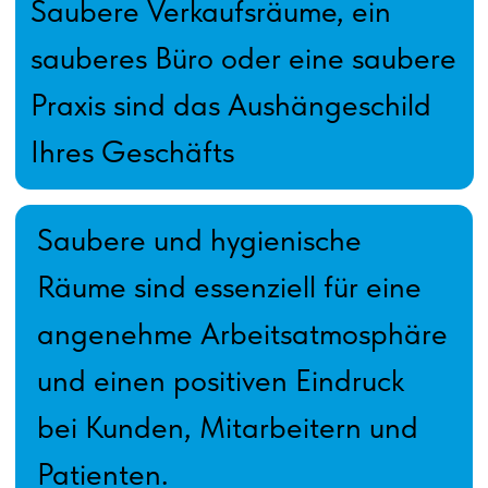
Kunden ist der erste Eindruck. Es
ist schwer, einen ersten Eindruck
ein zweites Mal zu hinterlassen.
Unsere
Reinigungsleistungen für
Büros & Praxen
Büroreinigung