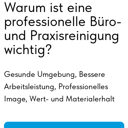
Saubere Verkaufsräume, ein
sauberes Büro oder eine saubere
Praxis sind das Aushängeschild
Ihres Geschäfts
Saubere und hygienische
Räume sind essenziell für eine
angenehme Arbeitsatmosphäre
und einen positiven Eindruck
bei Kunden, Mitarbeitern und
Patienten.
Der wichtigste Eindruck für den