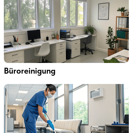
Sanitärreinigung
Fußbodenreinigung