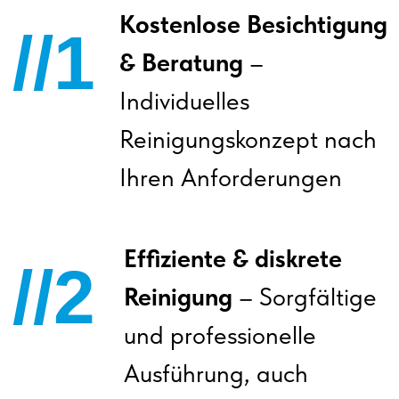
Hinterlassen Sie uns Ihre Kontaktdaten, und wir werden
uns mit Ihnen in Verbindung setzen.
+4917689093295
WhatsApp